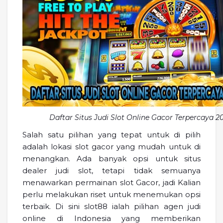
Daftar Situs Judi Slot Online Gacor Terpercaya 2
Salah satu pilihan yang tepat untuk di pilih
adalah lokasi slot gacor yang mudah untuk di
menangkan. Ada banyak opsi untuk situs
dealer judi slot, tetapi tidak semuanya
menawarkan permainan slot Gacor, jadi Kalian
perlu melakukan riset untuk menemukan opsi
terbaik. Di sini slot88 ialah pilihan agen judi
online di Indonesia yang memberikan