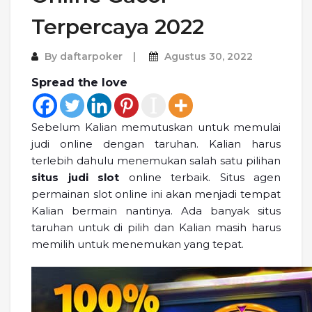
Terpercaya 2022
By
daftarpoker
Agustus 30, 2022
Spread the love
Sebelum Kalian memutuskan untuk memulai
judi online dengan taruhan. Kalian harus
terlebih dahulu menemukan salah satu pilihan
situs judi slot
online terbaik. Situs agen
permainan slot online ini akan menjadi tempat
Kalian bermain nantinya. Ada banyak situs
taruhan untuk di pilih dan Kalian masih harus
memilih untuk menemukan yang tepat.