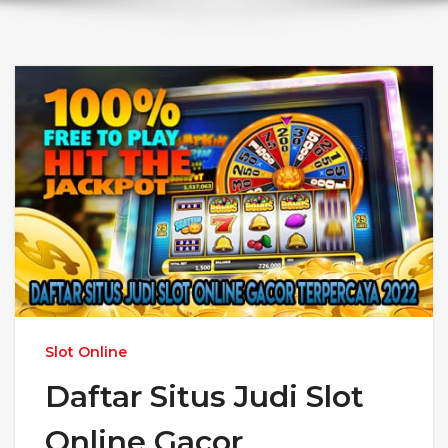
Slot Online
Daftar Situs Judi Slot
Online Gacor