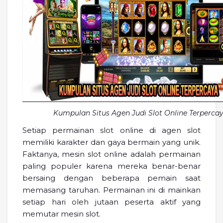
Kumpulan Situs Agen Judi Slot Online Terperca
Setiap permainan slot online di agen slot
memiliki karakter dan gaya bermain yang unik.
Faktanya, mesin slot online adalah permainan
paling populer karena mereka benar-benar
bersaing dengan beberapa pemain saat
memasang taruhan. Permainan ini di mainkan
setiap hari oleh jutaan peserta aktif yang
memutar mesin slot.