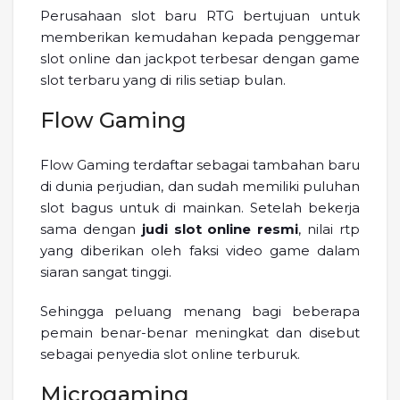
Perusahaan slot baru RTG bertujuan untuk
memberikan kemudahan kepada penggemar
slot online dan jackpot terbesar dengan game
slot terbaru yang di rilis setiap bulan.
Flow Gaming
Flow Gaming terdaftar sebagai tambahan baru
di dunia perjudian, dan sudah memiliki puluhan
slot bagus untuk di mainkan. Setelah bekerja
sama dengan
judi slot online resmi
, nilai rtp
yang diberikan oleh faksi video game dalam
siaran sangat tinggi.
Sehingga peluang menang bagi beberapa
pemain benar-benar meningkat dan disebut
sebagai penyedia slot online terburuk.
Microgaming