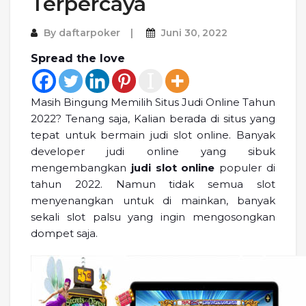
Terpercaya
By
daftarpoker
Juni 30, 2022
Spread the love
Masih Bingung Memilih Situs Judi Online Tahun
2022? Tenang saja, Kalian berada di situs yang
tepat untuk bermain judi slot online. Banyak
developer judi online yang sibuk
mengembangkan
judi slot online
populer di
tahun 2022. Namun tidak semua slot
menyenangkan untuk di mainkan, banyak
sekali slot palsu yang ingin mengosongkan
dompet saja.