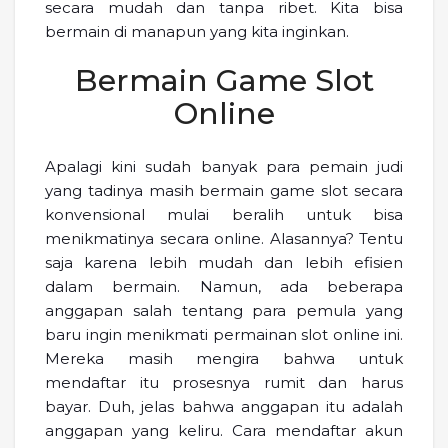
secara mudah dan tanpa ribet. Kita bisa
bermain di manapun yang kita inginkan.
Bermain Game Slot
Online
Apalagi kini sudah banyak para pemain judi
yang tadinya masih bermain game slot secara
konvensional mulai beralih untuk bisa
menikmatinya secara online. Alasannya? Tentu
saja karena lebih mudah dan lebih efisien
dalam bermain. Namun, ada beberapa
anggapan salah tentang para pemula yang
baru ingin menikmati permainan slot online ini.
Mereka masih mengira bahwa untuk
mendaftar itu prosesnya rumit dan harus
bayar. Duh, jelas bahwa anggapan itu adalah
anggapan yang keliru. Cara mendaftar akun