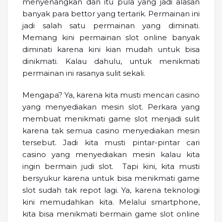
menyenangkan dan itu pula yang jadi alasan
banyak para bettor yang tertarik. Permainan ini
jadi salah satu permainan yang diminati.
Memang kini permainan slot online banyak
diminati karena kini kian mudah untuk bisa
dinikmati. Kalau dahulu, untuk menikmati
permainan ini rasanya sulit sekali.
Mengapa? Ya, karena kita musti mencari casino
yang menyediakan mesin slot. Perkara yang
membuat menikmati game slot menjadi sulit
karena tak semua casino menyediakan mesin
tersebut. Jadi kita musti pintar-pintar cari
casino yang menyediakan mesin kalau kita
ingin bermain judi slot. Tapi kini, kita musti
bersyukur karena untuk bisa menikmati game
slot sudah tak repot lagi. Ya, karena teknologi
kini memudahkan kita. Melalui smartphone,
kita bisa menikmati bermain game slot online