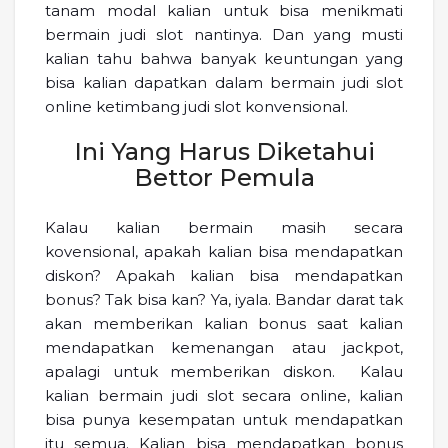
tanam modal kalian untuk bisa menikmati
bermain judi slot nantinya. Dan yang musti
kalian tahu bahwa banyak keuntungan yang
bisa kalian dapatkan dalam bermain judi slot
online ketimbang judi slot konvensional.
Ini Yang Harus Diketahui
Bettor Pemula
Kalau kalian bermain masih secara
kovensional, apakah kalian bisa mendapatkan
diskon? Apakah kalian bisa mendapatkan
bonus? Tak bisa kan? Ya, iyala. Bandar darat tak
akan memberikan kalian bonus saat kalian
mendapatkan kemenangan atau jackpot,
apalagi untuk memberikan diskon. Kalau
kalian bermain judi slot secara online, kalian
bisa punya kesempatan untuk mendapatkan
itu semua. Kalian bisa mendapatkan bonus