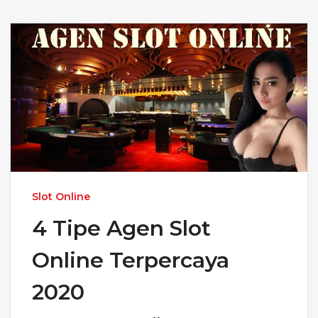
Slot Online
4 Tipe Agen Slot
Online Terpercaya
2020