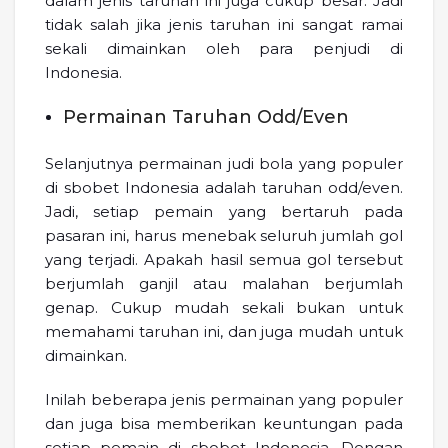
dalam jenis taruhan ini juga cukup besar. Jadi
tidak salah jika jenis taruhan ini sangat ramai
sekali dimainkan oleh para penjudi di
Indonesia.
Permainan Taruhan Odd/Even
Selanjutnya permainan judi bola yang populer
di sbobet Indonesia adalah taruhan odd/even.
Jadi, setiap pemain yang bertaruh pada
pasaran ini, harus menebak seluruh jumlah gol
yang terjadi. Apakah hasil semua gol tersebut
berjumlah ganjil atau malahan berjumlah
genap. Cukup mudah sekali bukan untuk
memahami taruhan ini, dan juga mudah untuk
dimainkan.
Inilah beberapa jenis permainan yang populer
dan juga bisa memberikan keuntungan pada
setiap pemain di sbobet Indonesia. Dengan