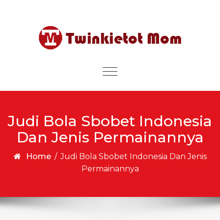
Skip to content
Toggle
navigation
Judi Bola Sbobet Indonesia
Dan Jenis Permainannya
Home
/
Judi Bola Sbobet Indonesia Dan Jenis
Permainannya