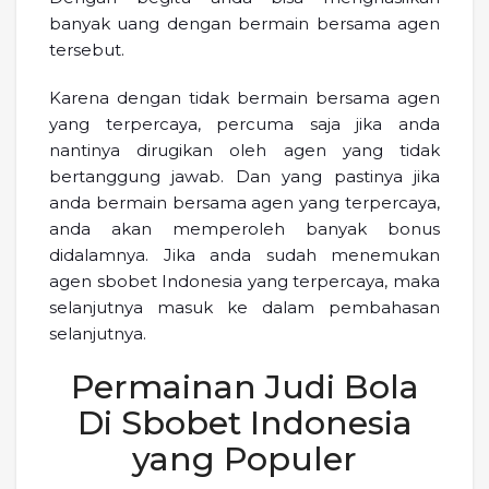
banyak uang dengan bermain bersama agen
tersebut.
Karena dengan tidak bermain bersama agen
yang terpercaya, percuma saja jika anda
nantinya dirugikan oleh agen yang tidak
bertanggung jawab. Dan yang pastinya jika
anda bermain bersama agen yang terpercaya,
anda akan memperoleh banyak bonus
didalamnya. Jika anda sudah menemukan
agen sbobet Indonesia yang terpercaya, maka
selanjutnya masuk ke dalam pembahasan
selanjutnya.
Permainan Judi Bola
Di Sbobet Indonesia
yang Populer