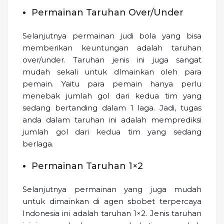
Permainan Taruhan Over/Under
Selanjutnya permainan judi bola yang bisa
memberikan keuntungan adalah taruhan
over/under. Taruhan jenis ini juga sangat
mudah sekali untuk dlmainkan oleh para
pemain. Yaitu para pemain hanya perlu
menebak jumlah gol dari kedua tim yang
sedang bertanding dalam 1 laga. Jadi, tugas
anda dalam taruhan ini adalah memprediksi
jumlah gol dari kedua tim yang sedang
berlaga.
Permainan Taruhan 1×2
Selanjutnya permainan yang juga mudah
untuk dimainkan di agen sbobet terpercaya
Indonesia ini adalah taruhan 1×2. Jenis taruhan