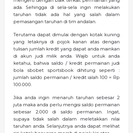
mengerti dengan baik terkait permainan yang
ada. Sehingga di sela-sela ingin melakukan
taruhan tidak ada hal yang salah dalam
pemasangan taruhan di tim andalan.
Terutama dapat dimulai dengan kotak kuning
yang letaknya di pojok kanan atas dengan
tulisan jumlah kredit yang dapat anda mainkan
di akun judi milik anda. Wajib untuk anda
ketahui, bahwa saldo / kredit permainan judi
bola sbobet sportsbook dihitung seperti :
jumlah saldo permainan / kredit ialah 100 = Rp
100.000.
Jika anda ingin menaruh taruhan sebesar 2
juta maka anda perlu mengisi saldo permainan
sebesar 2.000 di saldo permainan. Ingat,
supaya tidak salah dalam meletakkan nilai
taruhan anda. Selanjutnya anda dapat melihat