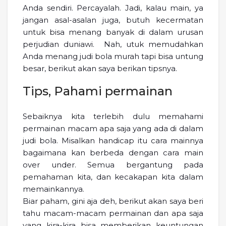
Anda sendiri. Percayalah. Jadi, kalau main, ya
jangan asal-asalan juga, butuh kecermatan
untuk bisa menang banyak di dalam urusan
perjudian duniawi. Nah, utuk memudahkan
Anda menang judi bola murah tapi bisa untung
besar, berikut akan saya berikan tipsnya.
Tips, Pahami permainan
Sebaiknya kita terlebih dulu memahami
permainan macam apa saja yang ada di dalam
judi bola. Misalkan handicap itu cara mainnya
bagaimana kan berbeda dengan cara main
over under. Semua bergantung pada
pemahaman kita, dan kecakapan kita dalam
memainkannya.
Biar paham, gini aja deh, berikut akan saya beri
tahu macam-macam permainan dan apa saja
yang kira-kira bisa memberikan keuntungan