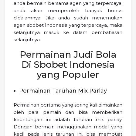
anda bermain bersama agen yang terpercaya,
anda akan memperoleh banyak bonus
didalamnya. Jika anda sudah menemukan
agen sbobet Indonesia yang terpercaya, maka
selanjutnya masuk ke dalam pembahasan
selanjutnya.
Permainan Judi Bola
Di Sbobet Indonesia
yang Populer
Permainan Taruhan Mix Parlay
Permainan pertama yang sering kali dimainkan
oleh para pemain dan bisa memberikan
keuntungan ini adalah taruhan mix parlay.
Dengan bermain menggunakan modal yang
kecil pada jenis taruhan ini, bisa membuat