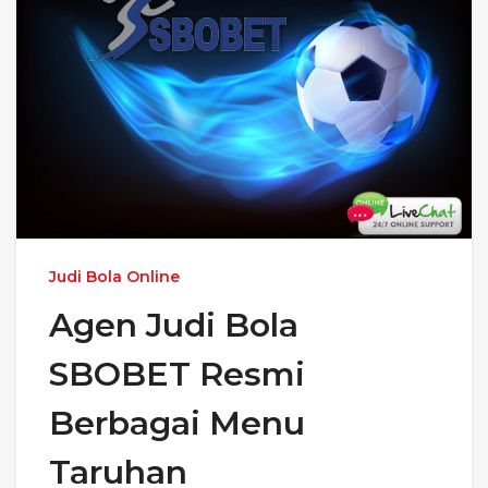
Judi Bola Online
Agen Judi Bola
SBOBET Resmi
Berbagai Menu
Taruhan