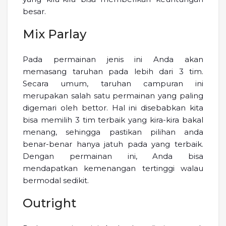
besar.
Mix Parlay
Pada permainan jenis ini Anda akan
memasang taruhan pada lebih dari 3 tim.
Secara umum, taruhan campuran ini
merupakan salah satu permainan yang paling
digemari oleh bettor. Hal ini disebabkan kita
bisa memilih 3 tim terbaik yang kira-kira bakal
menang, sehingga pastikan pilihan anda
benar-benar hanya jatuh pada yang terbaik.
Dengan permainan ini, Anda bisa
mendapatkan kemenangan tertinggi walau
bermodal sedikit.
Outright