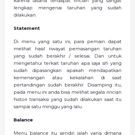
karena disana terdapat rincian yang sangat
lengkap mengenai taruhan yang sudah
dilakukan.
Statement
Di menu yang satu ini, para pemain dapat
melihat hasil riwayat pemasangan taruhan
yang sudah berakhir / selesai. Dan untuk
mengetahui terkait taruhan apa saja sih yang
sudah dipasangkan apakah mendapatkan
kemenangan atau kekalahan di saat
pertandingan sudah berakhir. Disamping itu,
pada menu ini anda bisa melihat segala rincian
histori transaksi yang sudah dilakukan saat itu
sampai satu minggu yang lalu.
Balance
Menu balance itu sendiri ialah yang dimana