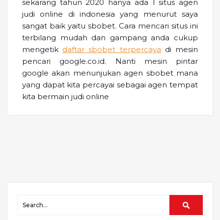
sekarang tahun 2020 hanya ada 1 situs agen
judi online di indonesia yang menurut saya
sangat baik yaitu sbobet. Cara mencari situs ini
terbilang mudah dan gampang anda cukup
mengetik
daftar sbobet terpercaya
di mesin
pencari google.co.id. Nanti mesin pintar
google akan menunjukan agen sbobet mana
yang dapat kita percayai sebagai agen tempat
kita bermain judi online