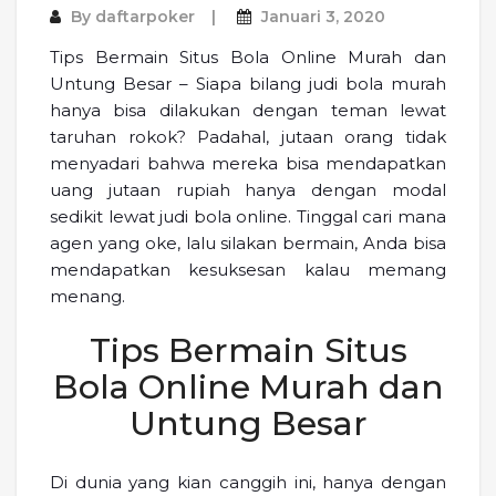
By
daftarpoker
Januari 3, 2020
Tips Bermain Situs Bola Online Murah dan
Untung Besar – Siapa bilang judi bola murah
hanya bisa dilakukan dengan teman lewat
taruhan rokok? Padahal, jutaan orang tidak
menyadari bahwa mereka bisa mendapatkan
uang jutaan rupiah hanya dengan modal
sedikit lewat judi bola online. Tinggal cari mana
agen yang oke, lalu silakan bermain, Anda bisa
mendapatkan kesuksesan kalau memang
menang.
Tips Bermain Situs
Bola Online Murah dan
Untung Besar
Di dunia yang kian canggih ini, hanya dengan