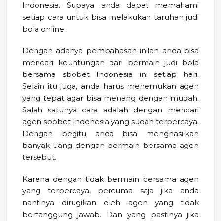
Indonesia. Supaya anda dapat memahami
setiap cara untuk bisa melakukan taruhan judi
bola online.
Dengan adanya pembahasan inilah anda bisa
mencari keuntungan dari bermain judi bola
bersama sbobet Indonesia ini setiap hari.
Selain itu juga, anda harus menemukan agen
yang tepat agar bisa menang dengan mudah.
Salah satunya cara adalah dengan mencari
agen sbobet Indonesia yang sudah terpercaya.
Dengan begitu anda bisa menghasilkan
banyak uang dengan bermain bersama agen
tersebut.
Karena dengan tidak bermain bersama agen
yang terpercaya, percuma saja jika anda
nantinya dirugikan oleh agen yang tidak
bertanggung jawab. Dan yang pastinya jika