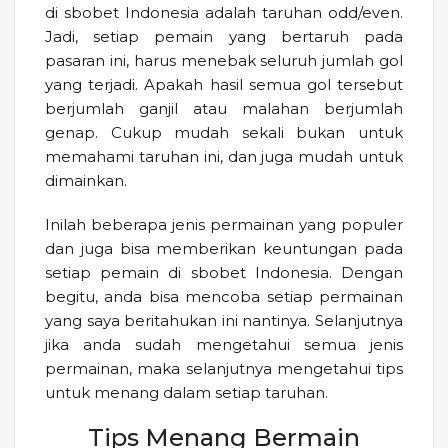
di sbobet Indonesia adalah taruhan odd/even.
Jadi, setiap pemain yang bertaruh pada
pasaran ini, harus menebak seluruh jumlah gol
yang terjadi. Apakah hasil semua gol tersebut
berjumlah ganjil atau malahan berjumlah
genap. Cukup mudah sekali bukan untuk
memahami taruhan ini, dan juga mudah untuk
dimainkan.
Inilah beberapa jenis permainan yang populer
dan juga bisa memberikan keuntungan pada
setiap pemain di sbobet Indonesia. Dengan
begitu, anda bisa mencoba setiap permainan
yang saya beritahukan ini nantinya. Selanjutnya
jika anda sudah mengetahui semua jenis
permainan, maka selanjutnya mengetahui tips
untuk menang dalam setiap taruhan.
Tips Menang Bermain